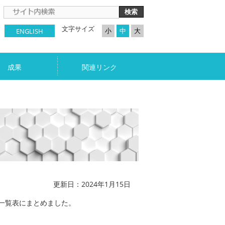
文字サイズ
ENGLISH
小
中
大
成果
関連リンク
更新日：2024年1月15日
一覧表にまとめました。