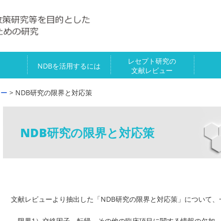
レセプト研究の
NDBを活用するには
文献レビュー
ュー
> NDB研究の限界と対応策
NDB研究の限界と対応策
文献レビューより抽出した「NDB研究の限界と対応策」について、
限界1）交絡因子、転帰、その他の臨床項目に関する情報の欠如