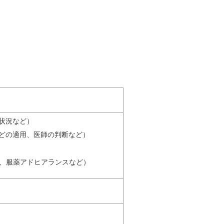
状況など）
どの適用、医師の判断など）
品、服薬アドヒアランスなど）