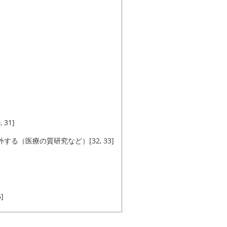
31]
る（医療の質研究など）[32, 33]
]