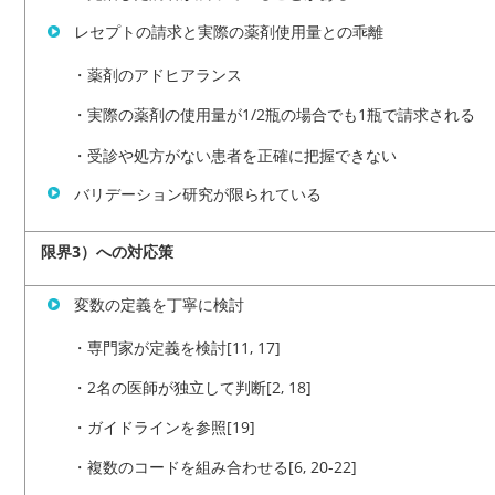
レセプトの請求と実際の薬剤使用量との乖離
・薬剤のアドヒアランス
・実際の薬剤の使用量が1/2瓶の場合でも1瓶で請求される
・受診や処方がない患者を正確に把握できない
バリデーション研究が限られている
限界3）への対応策
変数の定義を丁寧に検討
・専門家が定義を検討[11, 17]
・2名の医師が独立して判断[2, 18]
・ガイドラインを参照[19]
・複数のコードを組み合わせる[6, 20-22]