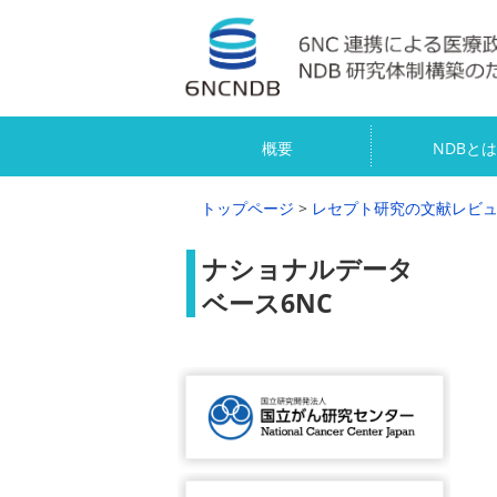
概要
NDBとは
トップページ
>
レセプト研究の文献レビ
ナショナルデータ
ベース6NC