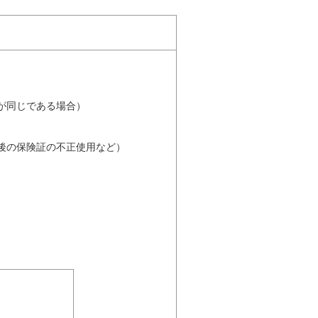
が同じである場合）
格喪失後の保険証の不正使用など）