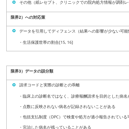
その他（紙レセプト、クリニックでの院内処方情報が調剤レ
限界2）への対応策
データを引用してディフェンス（結果への影響が少ない可能
・生活保護世帯の割合
[15, 16]
限界3）データの誤分類
請求コードと実際の診断との乖離
・臨床上の診断名ではなく、診療報酬請求を目的とした病名
・点数に反映されない病名が記録されないことがある
・包括支払制度（DPC）で検査や処方が過小報告されている
・完治した病名が残っていることがある