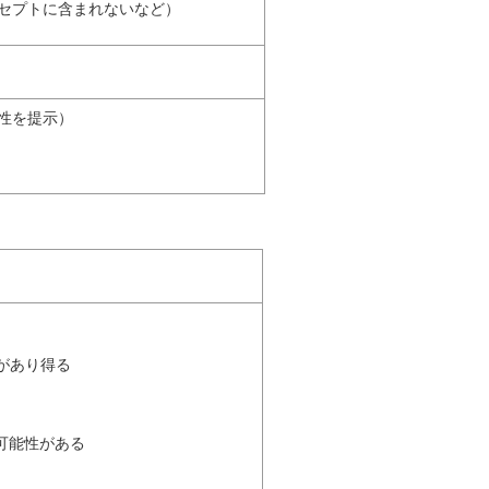
セプトに含まれないなど）
性を提示）
があり得る
可能性がある