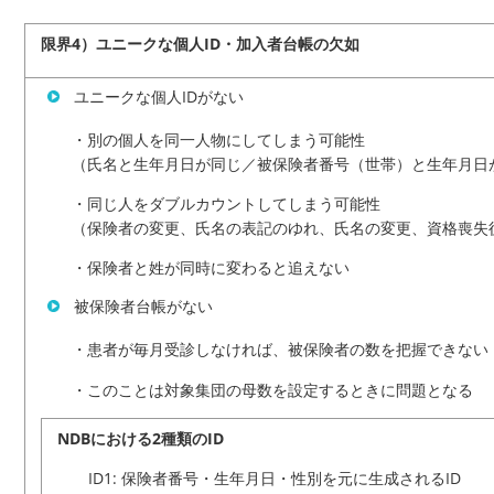
限界4）ユニークな個人ID・加入者台帳の欠如
ユニークな個人IDがない
・別の個人を同一人物にしてしまう可能性
（氏名と生年月日が同じ／被保険者番号（世帯）と生年月日
・同じ人をダブルカウントしてしまう可能性
（保険者の変更、氏名の表記のゆれ、氏名の変更、資
・保険者と姓が同時に変わると追えない
被保険者台帳がない
・患者が毎月受診しなければ、被保険者の数を把握できない
・このことは対象集団の母数を設定するときに問題となる
NDBにおける2種類のID
ID1: 保険者番号・生年月日・性別を元に生成されるID